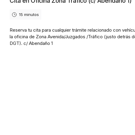
Cita en Oficina Zona Tráfico (c/ Abendaño 1)
15 minutos
Reserva tu cita para cualquier trámite relacionado con vehíc
la oficina de Zona Avenida/Juzgados /Tráfico (justo detrás 
DGT). c/ Abendaño 1