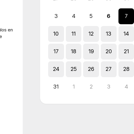
3
4
5
6
7
ulos en
10
11
12
13
14
de
17
18
19
20
21
24
25
26
27
28
31
1
2
3
4