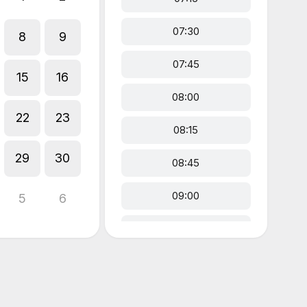
07:30
8
9
07:45
15
16
08:00
22
23
08:15
29
30
08:45
09:00
5
6
09:15
09:30
09:45